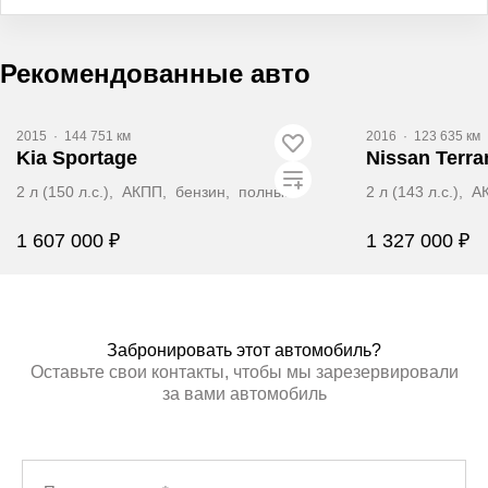
Рекомендованные авто
Видео
Видео
2015
·
144 751 км
2016
·
123 635 км
Kia Sportage
Nissan Terra
2 л (150 л.с.), АКПП, бензин, полный
2 л (143 л.с.),
1 607 000 ₽
1 327 000 ₽
Забронировать
Заб
Забронировать этот автомобиль?
Оставьте свои контакты, чтобы мы зарезервировали
за вами автомобиль