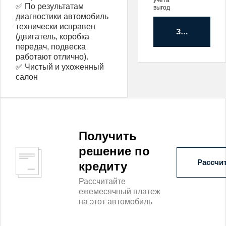
✅ По результатам
выгод
диагностики автомобиль
технически исправен
Забронирова
(двигатель, коробка
передач, подвеска
работают отлично).
✅ Чистый и ухоженный
салон
Получить
решение по
Рассчит
кредиту
Рассчитайте
ежемесячный платеж
на этот автомобиль