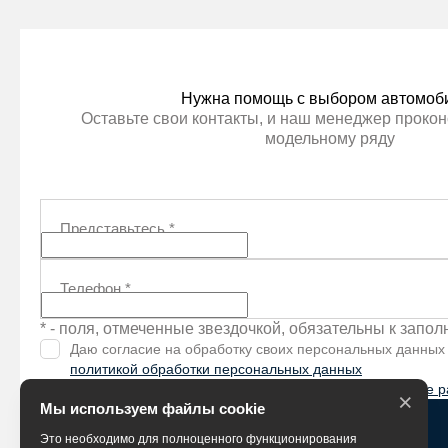
Нужна помощь с выбором автомоб
Оставьте свои контакты, и наш менеджер прокон
модельному ряду
Представьтесь
*
Телефон
*
* - поля, отмеченные звездочкой, обязательны к запо
Даю согласие на обработку своих персональных данных
политикой обработки персональных данных
Я согласен (-на) получать
рекламно-информационные р
×
Мы используем файлы cookie
Жду звонка
Это необходимо для полноценного функционирования