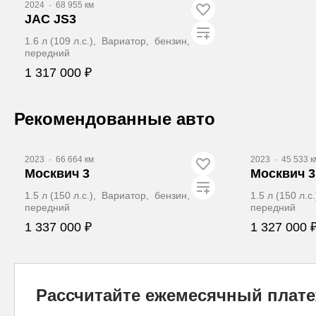
2024
·
68 955 км
JAC JS3
1.6 л (109 л.с.), Вариатор, бензин,
передний
1 317 000 ₽
Забронировать
Рекомендованные авто
Видео
Видео
2023
·
66 664 км
2023
·
45 533 к
Москвич 3
Москвич 3
1.5 л (150 л.с.), Вариатор, бензин,
1.5 л (150 л.
передний
передний
1 337 000 ₽
1 327 000 
Забронировать
З
Рассчитайте ежемесячный плат