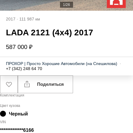
1/26
2017
·
111 987 км
LADA 2121 (4x4) 2017
587 000 ₽
ПРОХОР | Просто Хорошие Автомобили (на Спешилова)
·
+7 (342) 248 64 70
Поделиться
Комплектация
Цвет кузова
Черный
VIN
*************6166