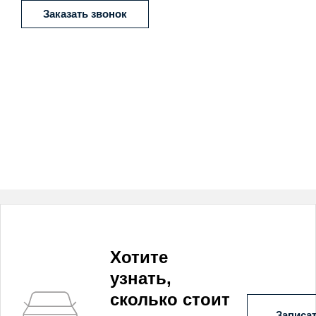
Заказать звонок
Хотите
узнать,
сколько стоит
Записат