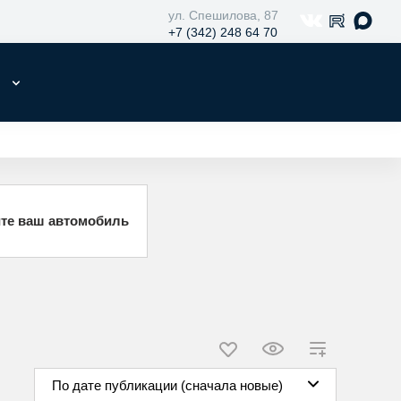
ул. Спешилова, 87
+7 (342) 248 64 70
Е
те ваш автомобиль
По дате публикации (сначала новые)