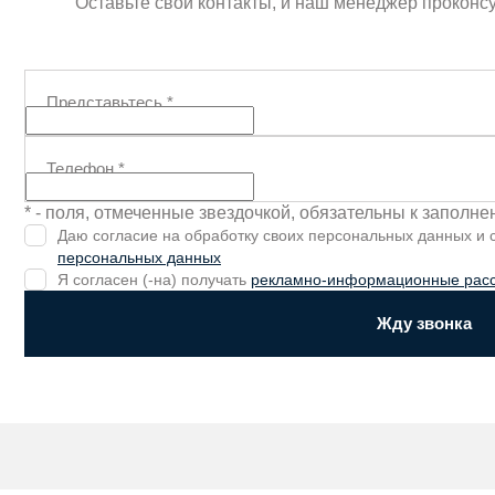
Оставьте свои контакты, и наш менеджер проконс
Представьтесь
*
Телефон
*
* - поля, отмеченные звездочкой, обязательны к заполн
Даю согласие на обработку своих персональных данных и
персональных данных
Я согласен (-на) получать
рекламно-информационные рас
Жду звонка