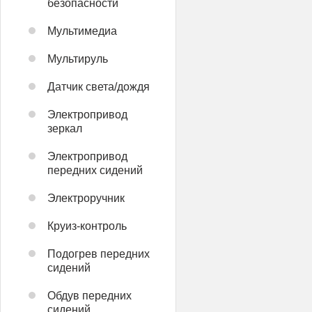
безопасности
Мультимедиа
Мультируль
Датчик света/дождя
Электропривод
зеркал
Электропривод
передних сидений
Электроручник
Круиз-контроль
Подогрев передних
сидений
Обдув передних
сидений