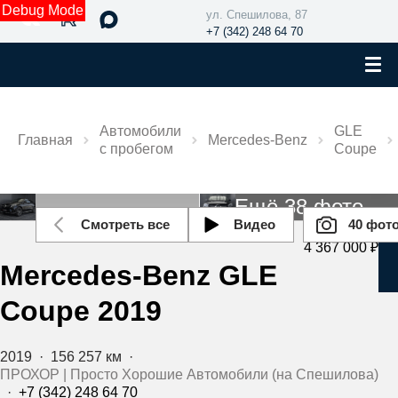
Debug Mode
ул. Спешилова, 87
+7 (342) 248 64 70
Автомобили
GLE
Главная
Mercedes‑Benz
с пробегом
Coupe
Ещё 38 фото
Смотреть все
Видео
40 фот
4 367 000 ₽
Mercedes‑Benz GLE
Coupe 2019
2019
·
156 257 км
·
ПРОХОР | Просто Хорошие Автомобили (на Спешилова)
·
+7 (342) 248 64 70