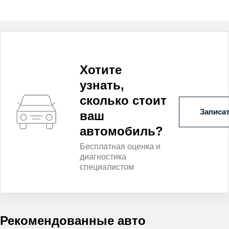
Хотите
узнать,
сколько стоит
Записат
ваш
автомобиль?
Бесплатная оценка и
диагностика
специалистом
Рекомендованные авто
Видео
Видео