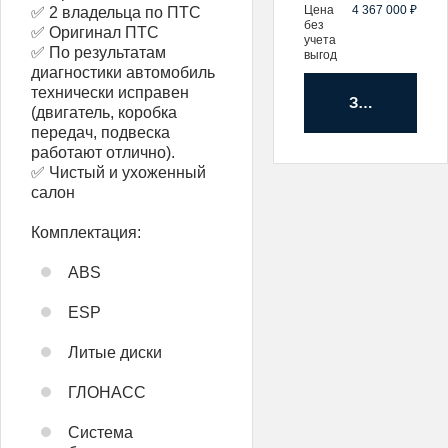
Цена
4 367 000 ₽
✅ 2 владельца по ПТС
без
✅ Оригинал ПТС
учета
✅ По результатам
выгод
диагностики автомобиль
технически исправен
Забронирова
(двигатель, коробка
передач, подвеска
работают отлично).
✅ Чистый и ухоженный
салон
Комплектация:
ABS
ESP
Литые диски
ГЛОНАСС
Система