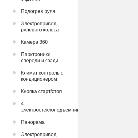
Подогрев руля
Электропривод
рулевого колеса
Камера 360
Парктроники
спереди и сзади
Климат контроль с
кондиционером
Кнопка старт/стоп
4
электростеклоподъемника
Панорама
Электропривод