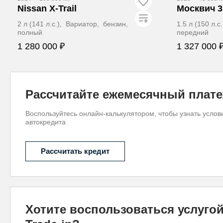
Nissan X-Trail
Москвич 3
2 л (141 л.с.), Вариатор, бензин,
1.5 л (150 л.
полный
передний
1 280 000 ₽
1 327 000 
Забронировать
З
Рассчитайте ежемесячный плат
Воспользуйтесь онлайн-калькулятором, чтобы узнать услов
автокредита
Рассчитать кредит
Хотите воспользоваться услуго