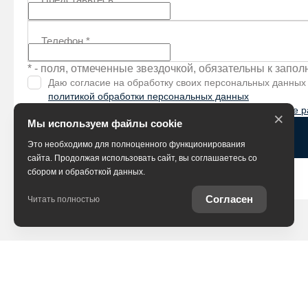
Телефон
*
* - поля, отмеченные звездочкой, обязательны к запо
Даю согласие на обработку своих персональных данных
политикой обработки персональных данных
Я согласен (-на) получать
рекламно-информационные р
×
Мы используем файлы cookie
Жду звонка
Это необходимо для полноценного функционирования
сайта. Продолжая использовать сайт, вы соглашаетесь со
сбором и обработкой данных.
Согласен
Читать полностью