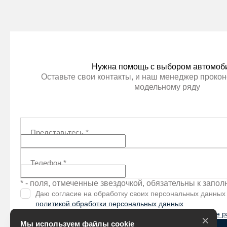
Нужна помощь с выбором автомоб
Оставьте свои контакты, и наш менеджер прокон
модельному ряду
Представьтесь
*
Телефон
*
* - поля, отмеченные звездочкой, обязательны к запо
Даю согласие на обработку своих персональных данных
политикой обработки персональных данных
Я согласен (-на) получать
рекламно-информационные р
×
Мы используем файлы cookie