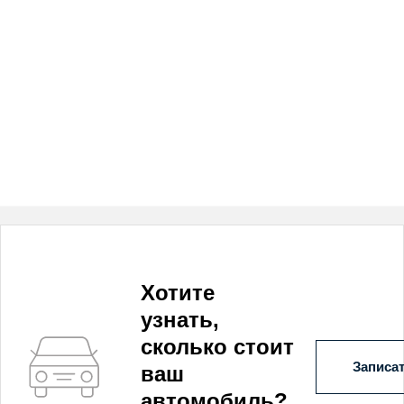
Хотите
узнать,
сколько стоит
Записат
ваш
автомобиль?